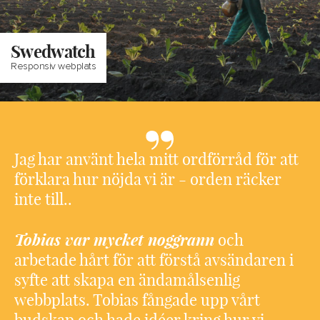
Swedwatch
Responsiv webplats
Jag har använt hela mitt ordförråd för att
förklara hur nöjda vi är - orden räcker
inte till..
Tobias var mycket noggrann
och
arbetade hårt för att förstå avsändaren i
syfte att skapa en ändamålsenlig
webbplats. Tobias fångade upp vårt