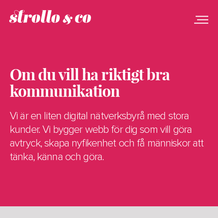
Case
Tjänster
Om
Om du vill ha riktigt bra
kommunikation
Vi är en liten digital nätverksbyrå med stora
kunder. Vi bygger webb för dig som vill göra
avtryck, skapa nyfikenhet och få människor att
tänka, känna och göra.