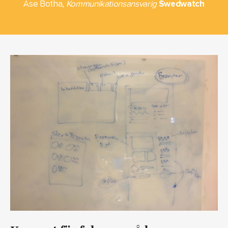
Åse Botha,
Kommunikationsansvarig
Swedwatch