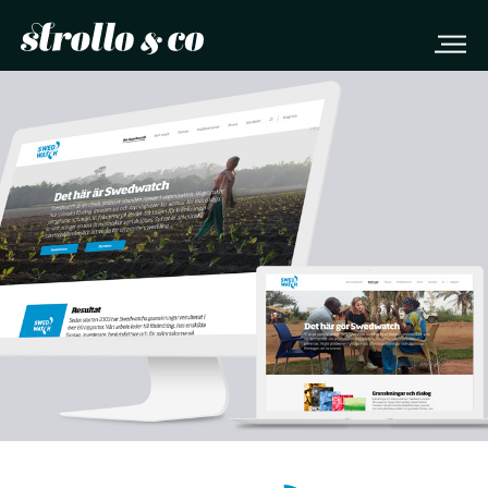
Case
Tjänster
Om