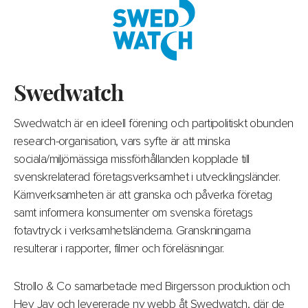
Swedwatch
Swedwatch är en ideell förening och partipolitiskt obunden
research-organisation, vars syfte är att minska
sociala/miljömässiga missförhållanden kopplade till
svenskrelaterad företagsverksamhet i utvecklingsländer.
Kärnverksamheten är att granska och påverka företag
samt informera konsumenter om svenska företags
fotavtryck i verksamhetsländerna. Granskningarna
resulterar i rapporter, filmer och föreläsningar.
Strollo & Co samarbetade med Birgersson produktion och
Hey Jay och levererade ny webb åt Swedwatch, där de